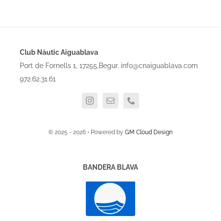
Club Nàutic Aiguablava
Port de Fornells 1, 17255,Begur. info@cnaiguablava.com
972.62.31.61
© 2025 - 2026 • Powered by
GM Cloud Design
BANDERA BLAVA