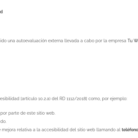
ad
ido una autoevaluación externa llevada a cabo por la empresa
Tu W
ibilidad [artículo 10.2.a) del RD 1112/2018] como, por ejemplo:
por parte de este sitio web.
ido.
 mejora relativa a la accesibilidad del sitio web llamando al
teléfono