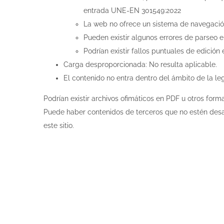
entrada UNE-EN 301549:2022
La web no ofrece un sistema de navegación
Pueden existir algunos errores de parseo 
Podrían existir fallos puntuales de edició
Carga desproporcionada: No resulta aplicable.
El contenido no entra dentro del ámbito de la leg
Podrían existir archivos ofimáticos en PDF u otros for
Puede haber contenidos de terceros que no estén desar
este sitio.