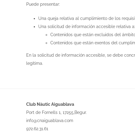
Puede presentar:
Una queja relativa al cumplimiento de los requis
Una solicitud de información accesible relativa a
Contenidos que están excluidos del ámbito 
Contenidos que están exentos del cumplimi
En la solicitud de información accesible, se debe concr
legítima.
Club Nàutic Aiguablava
Port de Fornells 1, 17255,Begur.
info@cnaiguablava.com
972.62.31.61