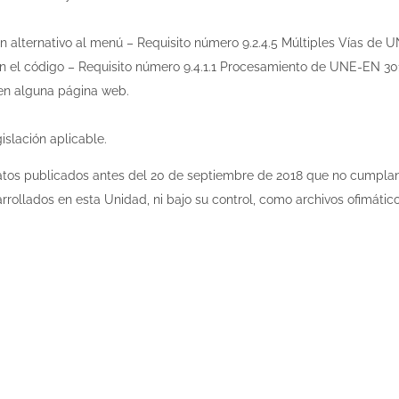
 alternativo al menú – Requisito número 9.2.4.5 Múltiples Vías de
en el código – Requisito número 9.4.1.1 Procesamiento de UNE-EN 3
n en alguna página web.
islación aplicable.
matos publicados antes del 20 de septiembre de 2018 que no cumplan e
rollados en esta Unidad, ni bajo su control, como archivos ofimáti