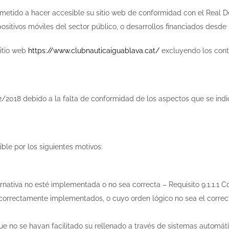
o a hacer accesible su sitio web de conformidad con el Real Dec
positivos móviles del sector público, o desarrollos financiados desde
sitio web
https://www.clubnauticaiguablava.cat/
excluyendo los cont
2/2018 debido a la falta de conformidad de los aspectos que se indi
ble por los siguientes motivos:
rnativa no esté implementada o no sea correcta – Requisito 9.1.1.1
orrectamente implementados, o cuyo orden lógico no sea el correcto
no se hayan facilitado su rellenado a través de sistemas automáticos