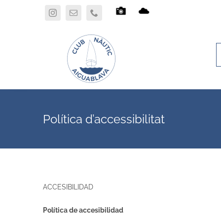
Skip
to
content
Política d’accessibilitat
ACCESIBILIDAD
Política de accesibilidad