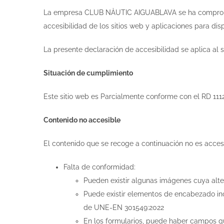
La empresa CLUB NÀUTIC AIGUABLAVA se ha comprometid
accesibilidad de los sitios web y aplicaciones para dis
La presente declaración de accesibilidad se aplica al 
Situación de cumplimiento
Este sitio web es Parcialmente conforme con el RD 111
Contenido no accesible
El contenido que se recoge a continuación no es accesi
Falta de conformidad:
Pueden existir algunas imágenes cuya alte
Puede existir elementos de encabezado inc
de UNE-EN 301549:2022
En los formularios, puede haber campos que 