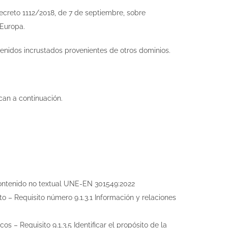
reto 1112/2018, de 7 de septiembre, sobre
 Europa.
enidos incrustados provenientes de otros dominios.
can a continuación.
 Contenido no textual UNE-EN 301549:2022
 – Requisito número 9.1.3.1 Información y relaciones
 – Requisito 9.1.3.5 Identificar el propósito de la