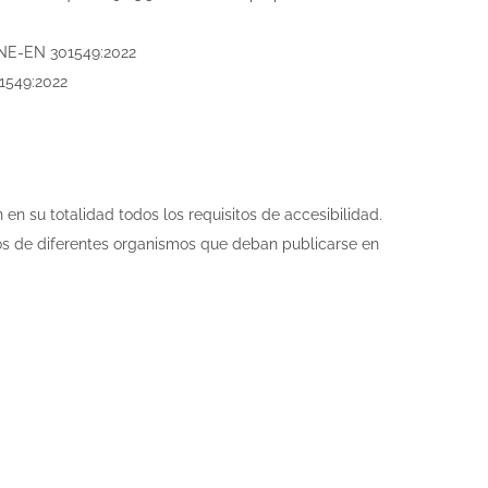
 UNE-EN 301549:2022
01549:2022
n su totalidad todos los requisitos de accesibilidad.
cos de diferentes organismos que deban publicarse en