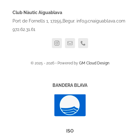
Club Nàutic Aiguablava
Port de Fornells 1, 17255,Begur. info@cnaiguablava.com
972.62.31.61
© 2025 - 2026 • Powered by
GM Cloud Design
BANDERA BLAVA
ISO