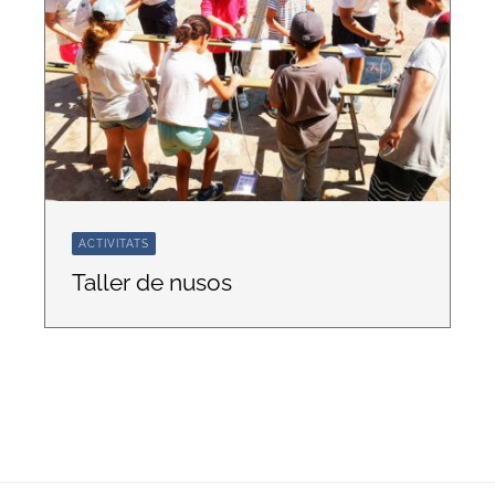
Botiga online
ACTIVITATS
Taller de nusos